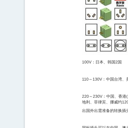
100V：日本、韩国2国
110～130V：中国台
220～230V：中国、
地利、菲律宾、挪威约12
出国外出需准备的转换插
国标插头可以在中国、澳