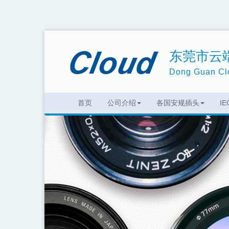
东莞市云
Dong Guan Clo
首页
公司介绍
各国安规插头
I