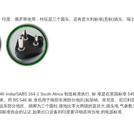
印度、俄罗斯使用，特征是三个圆头。还有意大利标准(意标)插头、瑞士
ndia/SABS 164-1 South Africa 制造标准执行, 标 准是在英国标准 546
。而 BS 546 标 准也用于南部非洲部分地区(如加纳、肯尼亚、尼日利亚)
东部分地区。插脚为三个圆柱,接地比零火两级的直径大,插头电 气参数为 15
国标准协会的认证,如果出口设备到印度要详细咨询当地 的电源标准。