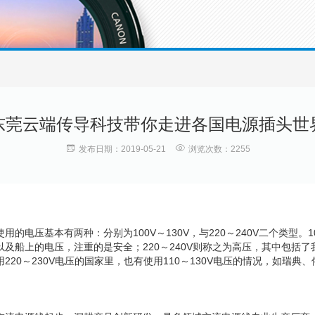
东莞云端传导科技带你走进各国电源插头世
发布日期：2019-05-21
浏览次数：2255
的电压基本有两种：分别为100V～130V，与220～240V二个类型。100
及船上的电压，注重的是安全；220～240V则称之为高压，其中包括了我
220～230V电压的国家里，也有使用110～130V电压的情况，如瑞典