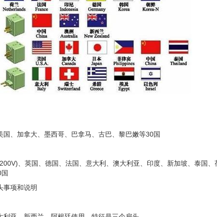
湾、美国、加拿大、墨西哥、巴拿马、古巴、黎巴嫩等30国
香港(200V)、英国、德国、法国、意大利、澳大利亚、印度、新加坡、泰国
0国
头事项和说明
大利亚、新西兰、阿根廷使用，特征是三个扁头。