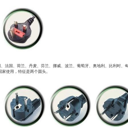
德国、法国、荷兰、丹麦、芬兰、挪威、波兰、葡萄牙、奥地利、比利时、
国家使用，特征是两个圆头。