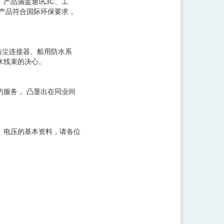
产品涵盖通讯3C、工
，产品符合国际环保要求，
防尘连接器、船用防水系
水线束的决心。
服务， 凸显出在同业间
、电压的基本资料，请各位