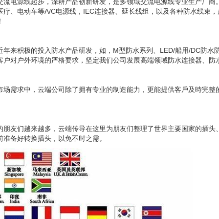
交流电源线起步，深耕产品创新研发，是多领域交流电源线专业生产厂商。
疗、电动车等A/C电源线，IEC连接器、延长线组，以及各种防水线束
！
年来积极的投入防水产品研发，如，M型防水系列、LED/船用/DC防水
客户对户外环境的严格要求，坚定我们公司发展高端领域防水连接器、防
市场需求中，云端公司除了拥有专业的制造能力，更能提供客戶及時完整的
的朋友们越来越多，云端传导在这里为朋友们整理了世界主要国家的插头
前准备好转换插头，以免不时之需。