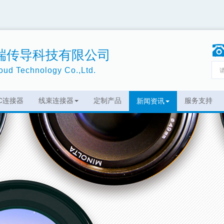
端传导科技有限公司
ud Technology Co.,Ltd.
EC连接器
线束连接器
定制产品
服务支持
新闻资讯