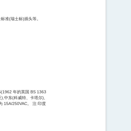
标准(瑞士标)插头等。
(1962 年的英国 BS 1363
,中东(科威特、卡塔尔),
A/250VAC。 注:印度