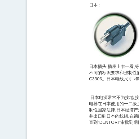
日本：
日本插头,插座上乍一看,等同
不同的标识要求和强制性的检
C3306。日本电线尺寸
日本电源常常不为接地,
电器在日本使用的一二级,接地
制性国家法律,日本经济产业省
并出口到日本的线组,在德南 
直到“DENTORI”审批到期