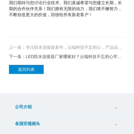
我们期待与您讨论行业技术。我们真诚希望与您建立长期，长
期的合作伙伴关系！我们拥有无限的动力，我们将不懈努力，
不断创造更大的价值，回馈给所有新老客户！
上一条：专注防水连接器多年，云端科技不忘初心，产品品质让人泪目
下一条：LED防水连接器厂家哪家好？云端科技不忘初心牢记使命做到完美
返回列表
公司介绍
各国安规插头