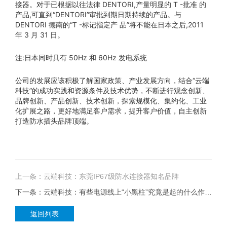
接器。对于已根据以往法律 DENTORI,产量明显的 T -批准 的
产品,可直到“DENTORI”审批到期日期持续的产品。与
DENTORI 德南的“T -标记指定产 品”将不能在日本之后,2011
年 3 月 31 日。
注:日本同时具有 50Hz 和 60Hz 发电系统
公司的发展应该积极了解国家政策、产业发展方向，结合“云端
科技”的成功实践和资源条件及技术优势，不断进行观念创新、
品牌创新、产品创新、技术创新，探索规模化、集约化、工业
化扩展之路，更好地满足客户需求，提升客户价值，自主创新
打造防水插头品牌顶端。
上一条：云端科技：东莞IP67级防水连接器知名品牌
下一条：云端科技：有些电源线上“小黑柱”究竟是起的什么作用呢？
返回列表