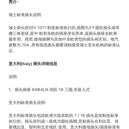
简介:
瑞士标准插头说明:
瑞士插头按SEV 1011 制造标准执行的,插脚为3个圆柱插头成等
腰三角形状,是中 欧和东欧的插座变化而来,该插头插座全欧洲
最常用。然而,接地插脚与其他中东欧类型的插头有区别。电气
参数为 10A ,所有线缆插头都要强制接受瑞士安全机构的标准认
证。
意大利(Italy) 插头详细信息
说明:
1、插头插座 6AΦ4LN 间距 19 三圆,非嵌入式
意大利标准插头说明:
意大利标准插头包括欧洲大陆东欧的 7 / 16 插头是按制造标准
执行的。插头排列成一条线为圆柱插脚,意标插头在利比亚、埃
塞俄比亚、智利和北非地区 使用。意大利接地插头/插座标准有