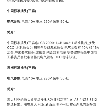
(火线-棕色,零线-蓝色,地线-绿色/黄色)。
中国标准插头(三扁)
电流:10A 电压:250V 频率:50Hz
电气参数:
简介:
中国标准插头(三扁)按 GB 2099-1,GB1002-1 标准执行,接受
CCC 认证,插头为 扁三角类似澳标插头,电气参数有 10A 和 16A
之分,中国要求插头,连接器,耦合器和电缆 需要强制接受中国电
工委委员会批准合格的电气设备 CCC 标志认证。
澳洲标准插头(三扁)
电流:10A 电压:230V 频率:50Hz
电气参数:
简介:
澳大利亚的插头插座是按澳大利亚和新西兰的 AS / NZS 3112
制造标准。用在澳大 利亚,新西兰,斐济和巴布亚新几内亚等国