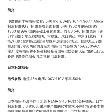
简介:
印度和南非标插头按 BS 546 India/SABS 164-1 South Africa
制造标准执行, 标 准是在英国标准 546(1962 年的英国 BS
1363 插头标准)的基础上变化而来。而 BS 546 标 准也用于南
部非洲部分地区(如加纳、肯尼亚、尼日利亚),中东(科威特、卡
塔尔),尼 泊尔和亚洲部分地区和远东部分地区。插脚为三个圆
柱,接地比零火两级的直径大,插头电 气参数为 15A/250VAC。
注:印度标插头并不是强制接受英国标准协会的认证,如果出口设
备到印度要详细咨询当地 的电源标准。
日本标准插头
电流:15A 电压:100V-110V 频率:50Hz
电气参数:
简介:
日本插头,外形等同于北美 NEMA 5-15 标准的美标插头。日本
制造标准 JIS 8303, 采用更严格的尺寸要求,不同的标识要求和
强制性的检测和日本的测试机构的批准。电气标 准有