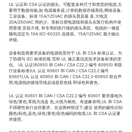
UL 认证和 CSA 认证的插头。可配套多种尺寸和类型的电缆,主
要用于数据传输,如 电源服务器,计算机数据存储系统,网络设备,
工业设备。标准 15A/125VAC 的插头普及最 多,大电流
20A/250VAC 用的少。美标注塑电源线和插头在医疗机构中使
用普便,安装方便, 有专用的医疗级的插头系统。电线的一侧是
额电流定为 10A IEC-60320 连接器。15A/125VAC 最大输出
评级。
设备制造商要求设备的电源线受控于 UL 和 CSA 标准认证。为
了协调与 IEC 标准的规 范和 UL 修正案信息技术设备标准的变
化。 UL 认证(60950 和 CAN / CSA C22.2 编号 60950) 和医
疗设备标准(UL 认证 60601 和 CAN / CSA C22.2 编号
60601),UL 认证 60950 和 CAN / CSA C22.2-60950 联合声
明,电源线的接地导线必须是双色线 即绿色和黄色。
UL 认证 60601 和 CAN / CSA C22.2 编号 60601 要求接地为
绿色/黄色,零线为浅蓝 色,火线为褐色。有迹象表明,UL 和 CSA
不得硬性执行这些要求。在这两种情况下,建议 使用的极性识别
颜色(棕色,蓝色,绿色/黄色)彩色编码的电缆,UL 和 CSA 认证要
求接受。