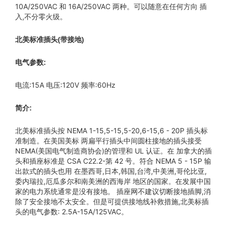
10A/250VAC 和 16A/250VAC 两种。可以随意在任何方向 插
入,不分零火级。
北美标准插头(带接地)
电气参数:
电流:15A 电压:120V 频率:60Hz
简介:
北美标准插头按 NEMA 1-15,5-15,5-20,6-15,6 - 20P 插头标
准制造。在美国美标 两扁平行插头中间圆柱接地的插头接受
NEMA(美国电气制造商协会)的管理和 UL 认证。在 加拿大的插
头和插座标准是 CSA C22.2-第 42 号。符合 NEMA 5 - 15P 输
出款式的插头也用 在墨西哥,日本,韩国,台湾,中美洲,哥伦比亚,
委内瑞拉,厄瓜多尔和南美洲的西海岸 地区的国家。在发展中国
家的电力系统通常是没有接地。 插座网不建议切断接地插脚,消
除了安全接地不太安全。但是可提供接地线补救措施,北美标插
头的电气参数: 2.5A-15A/125VAC。