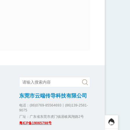
东莞市云端传导科技有限公司
电话：(86)0769-85564693丨(86)139-2581-
9075
厂址：广东省东莞市虎门镇居岐凤翔路2号
粤ICP备19065798号