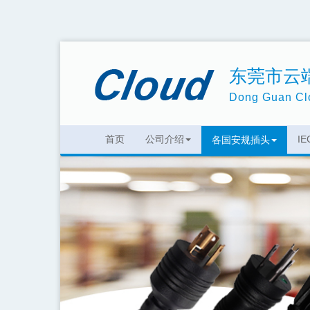
东莞市云
Dong Guan Clo
首页
公司介绍
I
各国安规插头