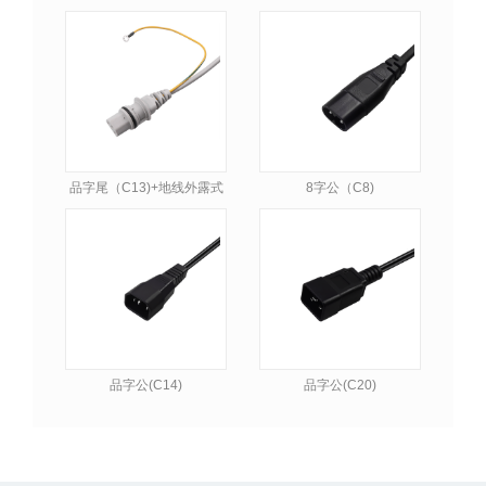
品字尾（C13)+地线外露式
8字公（C8)
品字公(C14)
品字公(C20)