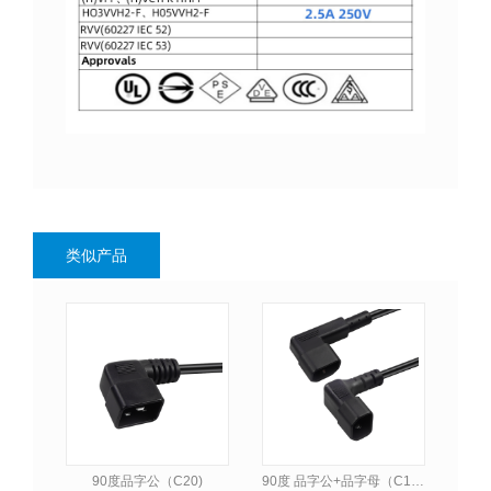
类似产品
90度品字公（C20)
90度 品字公+品字母（C14 ）