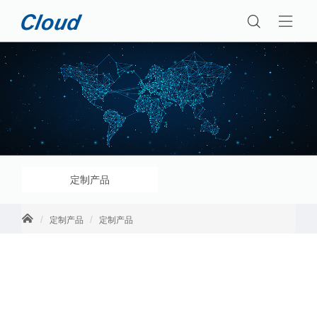
定制产品
定制产品
定制产品