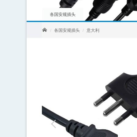
各国安规插头
各国安规插头
意大利