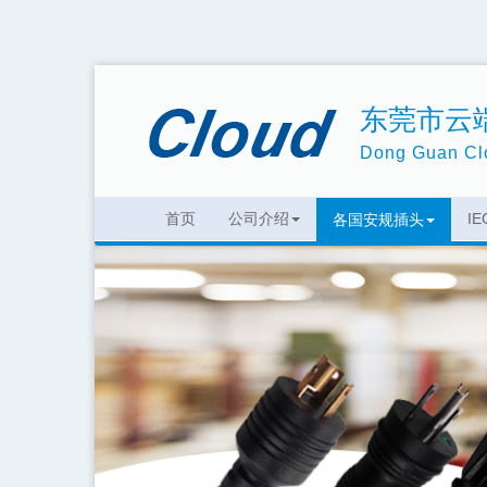
东莞市云
Dong Guan Clo
首页
公司介绍
I
各国安规插头