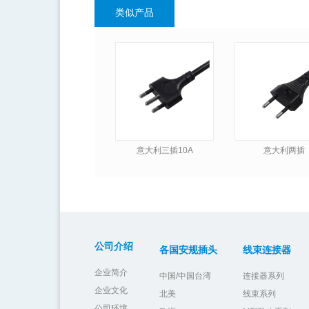
类似产品
意大利三插10A
意大利两插
公司介绍
各国安规插头
线束连接器
企业简介
中国/中国台湾
连接器系列
企业文化
北美
线束系列
公司环境