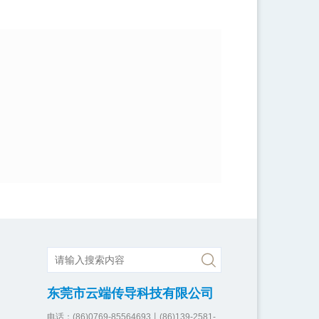
东莞市云端传导科技有限公司
电话：(86)0769-85564693丨(86)139-2581-