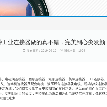
种工业连接器做的真不错，完美到心尖发颤
发布日期：2019-06-19
浏览次数：1964
器、电磁阀连接器、圆形连接器、矩形连接器、美标连接器、ITT连接器
插头、连铸机连接器及配套电缆、液压设备连接器及电缆、现场总线连接
安装系统，我们切实提供了在安装期间的省时功效。从以前的组件在工厂
起。切割到适当的长度，剥掉里面绝缘层和外面电缆护层并连接，像这些
间因此减少