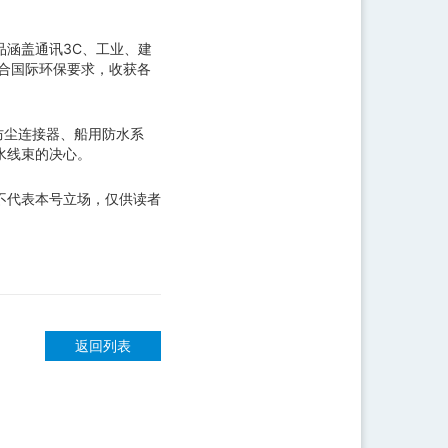
涵盖通讯3C、工业、建
符合国际环保要求，收获各
防尘连接器、船用防水系
水线束的决心。
不代表本号立场，仅供读者
返回列表