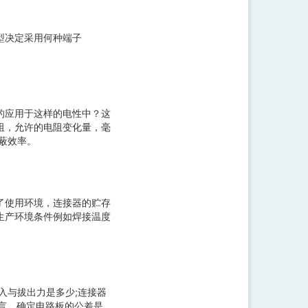
型决定采用何种端子
的应用于这样的电性中？这
阻，允许的电阻变化量，毫
遮蔽效率。
了使用环境，连接器的贮存
生产环境条件例如焊接温度
插入与拔出力是多少;连接器
而言，确定电路板的公差是