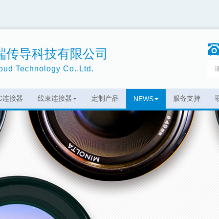
端传导科技有限公司
ud Technology Co.,Ltd.
EC连接器
线束连接器
定制产品
服务支持
NEWS