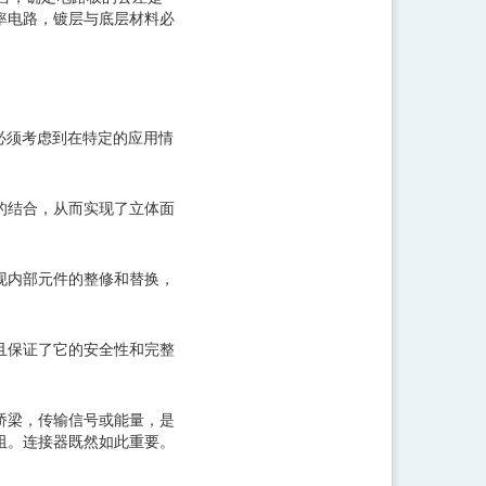
小功率电路，镀层与底层材料必
必须考虑到在特定的应用情
的结合，从而实现了立体面
现内部元件的整修和替换，
且保证了它的安全性和完整
桥梁，传输信号或能量，是
阻。连接器既然如此重要。