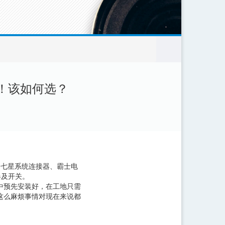
！该如何选？
、七星系统连接器、霸士电
器及开关。
中预先安装好，在工地只需
这么麻烦事情对现在来说都