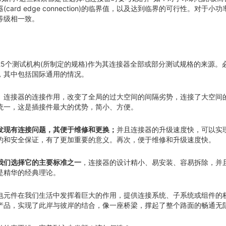
card edge connection)的临界值，以及达到临界的可行性。对于
等级相一致。
25个测试机构(所制定的规格)作为其连接器全部或部分测试规格的来源。
，其中包括国际通用的情况。
连接器的连接作用，改变了全局的过大空间的间隔劣势，连接了大空间
。
统一，这是插接件最大的优势，简小、方便。
并且连接器的升级速度快，可以实
发现有连接问题，其便于维修和更换；
约和安全保证，有了更加重要的意义。再次，便于维修和升级速度快。
，连接器的设计精小、易安装、容易拆除，并
我们选择它的主要标准之一
是精华的经典理论。
电元件在我们生活中发挥着巨大的作用，提供连接系统、子系统或组件的
产品，实现了此岸与彼岸的结合，像一座桥梁，撑起了整个路面的畅通无