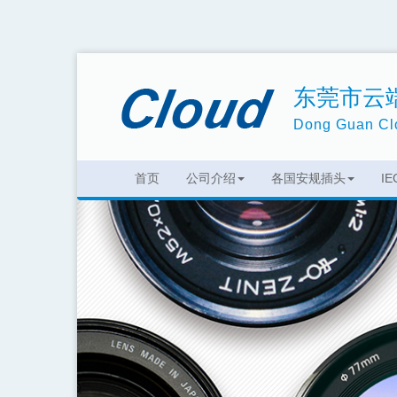
东莞市云
Dong Guan Clo
首页
公司介绍
各国安规插头
I