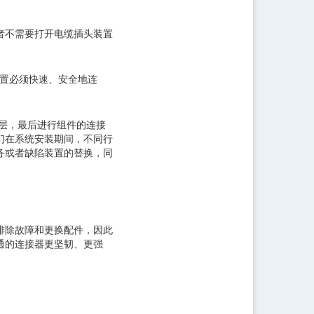
者不需要打开电缆插头装置
装置必须快速、安全地连
层，最后进行组件的连接
们在系统安装期间，不同行
务或者缺陷装置的替换，同
排除故障和更换配件，因此
通的连接器更坚韧、更强