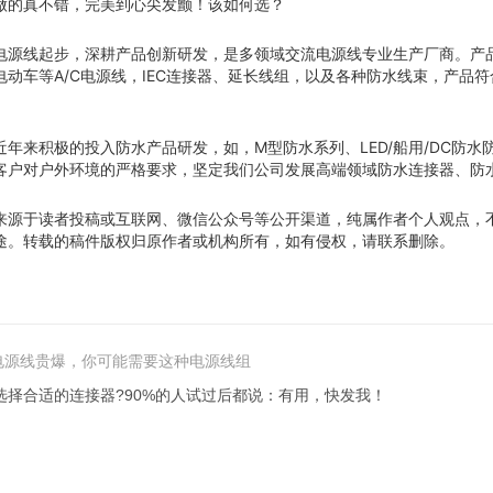
做的真不错，完美到心尖发颤！该如何选？
电源线起步，深耕产品创新研发，是多领域交流电源线专业生产厂商。产品
动车等A/C电源线，IEC连接器、延长线组，以及各种防水线束，产品
年来积极的投入防水产品研发，如，M型防水系列、LED/船用/DC防水
客户对户外环境的严格要求，坚定我们公司发展高端领域防水连接器、防
来源于读者投稿或互联网、微信公众号等公开渠道，纯属作者个人观点，
途。转载的稿件版权归原作者或机构所有，如有侵权，请联系删除。
i电源线贵爆，你可能需要这种电源线组
选择合适的连接器?90%的人试过后都说：有用，快发我！