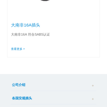
大南非16A插头
大南非16A 符合SABS认证
查看更多 >
公司介绍
各国安规插头