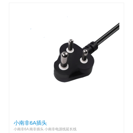
小南非6A插头
小南非6A 南非插头 小南非电源线延长线