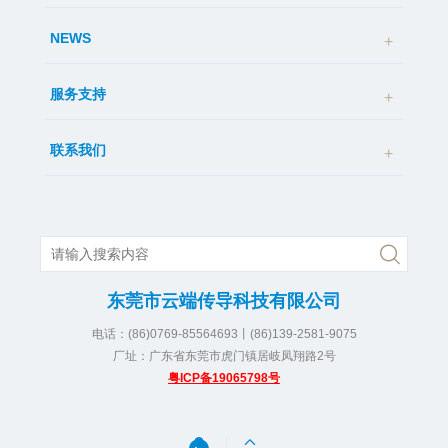
NEWS
服务支持
联系我们
东莞市云端传导科技有限公司
电话：(86)0769-85564693丨(86)139-2581-9075
厂址：广东省东莞市虎门镇居岐凤翔路2号
粤ICP备19065798号