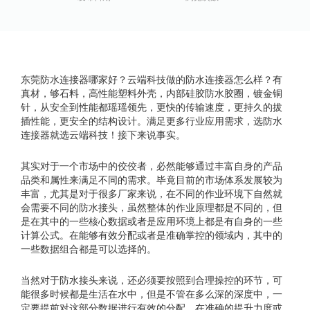
东莞防水连接器哪家好？云端科技做的防水连接器怎么样？有
真材，够石料，高性能塑料外壳，内部硅胶防水胶圈，镀金铜
针，从安全到性能都瑶瑶领先，更快的传输速度，更持久的拔
插性能，更安全的结构设计。满足更多行业应用需求，选防水
连接器就选云端科技！接下来说事实。
其实对于一个市场中的佼佼者，必然能够通过丰富自身的产品
品类和属性来满足不同的需求。毕竟目前的市场体系发展较为
丰富，尤其是对于很多厂家来说，在不同的作业环境下自然就
会需要不同的防水接头，虽然整体的作业原理都是不同的，但
是在其中的一些核心数据或者是应用环境上都是有自身的一些
计算公式。在能够有效分配或者是准确掌控的领域内，其中的
一些数据组合都是可以选择的。
当然对于防水接头来说，还必须要按照到合理操控的环节，可
能很多时候都是生活在水中，但是不管在多么深的深度中，一
定要提前对这部分数据进行有效的分配，在准确的提升力度或