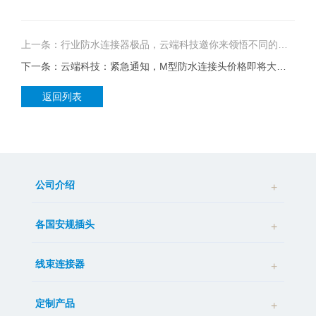
上一条：行业防水连接器极品，云端科技邀你来领悟不同的防水插头有啥区别
下一条：云端科技：紧急通知，M型防水连接头价格即将大涨，现在大量批发还来得急
返回列表
公司介绍
各国安规插头
线束连接器
定制产品