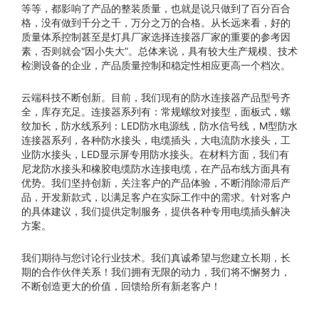
等等，都影响了产品的整装质量，也就是说只做到了百分百合
格，没有做到千分之千，万分之万的合格。从长远来看，好的
质量体系控制甚至是灯具厂家选择连接器厂家的重要的参考因
素，否则就会“因小失大”。总体来说，具有较大生产规模、技术
检测设备的企业，产品质量控制和稳定性相应更高一个档次。
云端科技不断创新。目前，我们现有的防水连接器产品型号齐
全，库存充足。连接器系列有：常规螺纹对接型，面板式，螺
纹加长，防水线系列：LED防水电源线，防水信号线，M型防水
连接器系列，各种防水接头，电缆插头，大电流防水接头，工
业防水接头，LED显示屏专用防水接头。在材料方面，我们有
尼龙防水接头和橡胶电缆防水连接电缆，在产品布线方面具有
优势。我们坚持创新，关注客户的产品体验，不断消除滞后产
品，开发新款式，以满足客户在实际工作中的需求。针对客户
的具体建议，我们提供定制服务，提供各种专用电缆插头解决
方案。
我们期待与您讨论行业技术。我们真诚希望与您建立长期，长
期的合作伙伴关系！我们拥有无限的动力，我们将不懈努力，
不断创造更大的价值，回馈给所有新老客户！