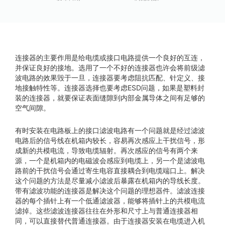
连接器的主要作用是给电缆或接口电路提供一个良好的互连，
并保证良好的接地。选用了一个不好的连接器也许会将前级滤
波电路的效果毁于一旦，连接器要考虑阻抗匹配、针定义、接
地接触特性等。连接器选择也要考虑ESD问题，如果是塑料封
装的连接器，就要保证表面缝隙到内部金属导体之间有足够的
空气间隙。
有时安装在电路板上的接口滤波电路有一个问题就是经过滤波
电路后的信号线在机箱内较长，容易再次感应上干扰信号，形
成新的共模电流，导致电缆辐射。再次感应的信号有两个来
源，一个是机箱内的电磁波会感应到电缆上，另一个是滤波电
路前的干扰信号会通过寄生电容直接耦合到电缆端口上。解决
这个问题的方法是尽量减小滤波后暴露在机箱内的导线长度。
带有滤波功能的连接器是解决这个问题的理想器件。滤波连接
器的每个插针上有一个低通滤波器，能够将插针上的共模电流
滤掉。这些滤波连接器往往在外形和尺寸上与普通连接器相
同，可以直接替代普通连接器。由于连接器安装在电缆进入机