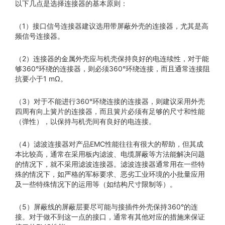
以下几点是选择连接器的基本原则：
（1）接口信号连接器建议选用带屏蔽外壳的连接器，尤其是高
频信号连接器。
（2）连接器的金属外壳应与机壳保持良好的电连续性，对于能
够360°环绕的连接器，则必须360°环绕连接，而且通常连接阻
抗要小于1 mΩ。
（3）对于不能进行360°环绕连接的连接器，则建议采用外壳
四周有向上簧片的连接器，而且簧片必须有足够的尺寸和性能
（弹性），以保持与机壳间有良好的电连接。
（4）滤波连接器对产品EMC性能往往有很大的帮助，但其成
本比较高，通常在采用板内滤波、电缆屏蔽等方法能解决问题
的情况下，就不采用滤波连接器。滤波连接器通常用在一些特
殊的情况下，如严格的军标要求、恶劣工业环境的小批量应用
及一些特殊情况下的运用等（如结构尺寸限制等）。
（5）屏蔽线的屏蔽层要尽可能与接插件外壳保持360°的连
接。对于做不到这一点的接口，通常有其他对应的措施来保证