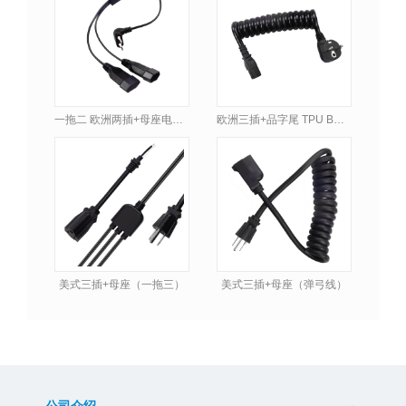
一拖二 欧洲两插+母座电源线
欧洲三插+品字尾 TPU BQ弹弓线
美式三插+母座（一拖三）
美式三插+母座（弹弓线）