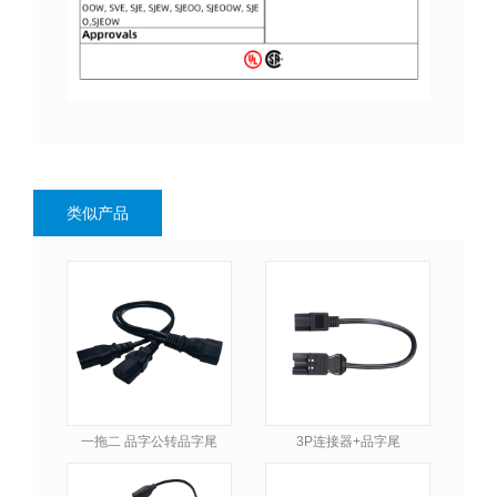
类似产品
一拖二 品字公转品字尾
3P连接器+品字尾